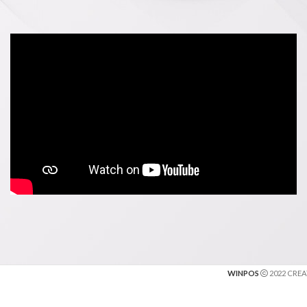
WINPOS
2022 CRE