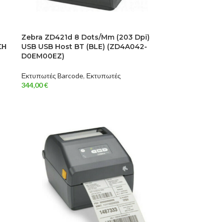
Zebra ZD421d 8 Dots/mm (203 Dpi)
ΣΗ
USB USB Host BT (BLE) (ZD4A042-
D0EM00EZ)
Εκτυπωτές Barcode
,
Εκτυπωτές
344,00
€