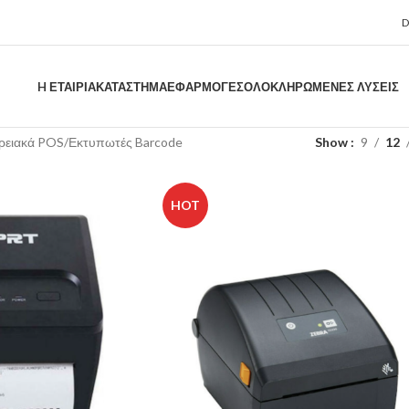
H ΕΤΑΙΡΊΑ
ΚΑΤΑΣΤΗΜΑ
ΕΦΑΡΜΟΓΈΣ
ΟΛΟΚΛΗΡΩΜΈΝΕΣ ΛΎΣΕΙΣ
ρειακά POS
Εκτυπωτές Barcode
Show
9
12
HOT