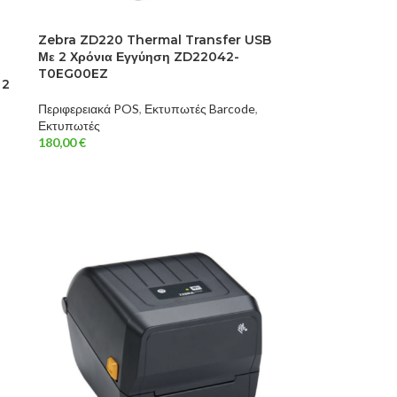
Zebra ZD220 Thermal Transfer USB
Με 2 Χρόνια Εγγύηση ZD22042-
T0EG00EZ
 2
Z
Περιφερειακά POS
,
Εκτυπωτές Barcode
,
Εκτυπωτές
180,00
€