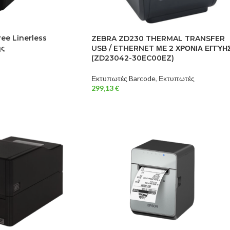
ee Linerless
ZEBRA ZD230 THERMAL TRANSFER
ής
USB / ETHERNET ΜΕ 2 ΧΡΟΝΙΑ ΕΓΓΥΗ
(ZD23042-30EC00EZ)
Εκτυπωτές Barcode
,
Εκτυπωτές
299,13
€