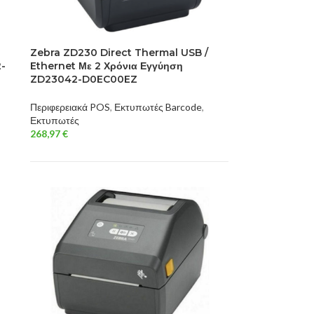
Zebra ZD230 Direct Thermal USB /
2-
Ethernet Με 2 Χρόνια Εγγύηση
ZD23042-D0EC00EZ
Περιφερειακά POS
,
Εκτυπωτές Barcode
,
Εκτυπωτές
268,97
€