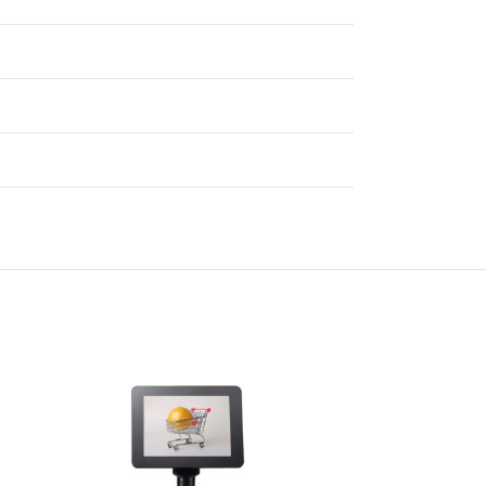
HOT
NEW