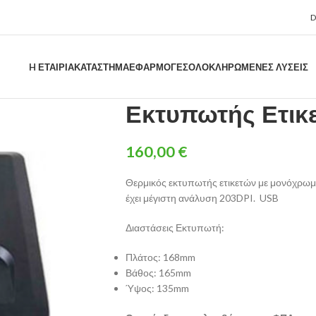
H ΕΤΑΙΡΊΑ
ΚΑΤΑΣΤΗΜΑ
ΕΦΑΡΜΟΓΈΣ
ΟΛΟΚΛΗΡΩΜΈΝΕΣ ΛΎΣΕΙΣ
Εκτυπωτής Ετικ
160,00
€
Θερμικός εκτυπωτής ετικετών με μονόχρωμ
έχει μέγιστη ανάλυση 203DPI. USB
Διαστάσεις Εκτυπωτή:
Πλάτος: 168mm
Βάθος: 165mm
Ύψος: 135mm