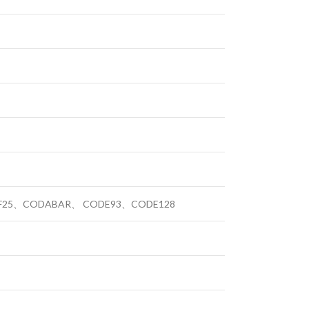
TF25、CODABAR、 CODE93、CODE128