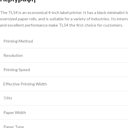
The TL54 is an economical 4-inch label printer. It has a black minimalist 
oversized paper rolls, and is suitable for a variety of industries. Its inte
and excellent performance make TL54 the first choice for customers.
Printing Method
Resolution
Printing Speed
Effective Printing Width
TPH
Paper Width
Paper Type