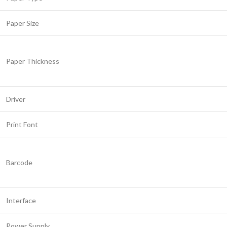
Paper Size
Paper Thickness
Driver
Print Font
Barcode
Interface
Power Supply