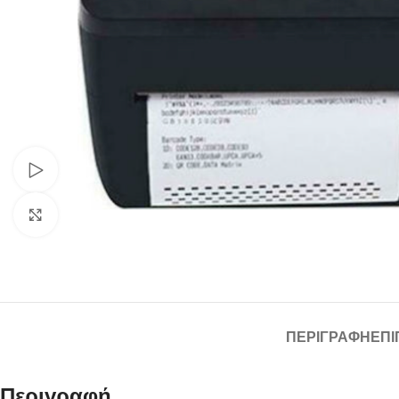
Watch video
Click to enlarge
ΠΕΡΙΓΡΑΦΉ
ΕΠΙ
Περιγραφή