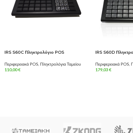
IRS S60C Πληκτρολόγιο POS
IRS S60D Πληκτρ
Περιφερειακά POS
,
Πληκτρολόγια Ταμείου
Περιφερειακά POS
,
Π
110,00
€
179,03
€