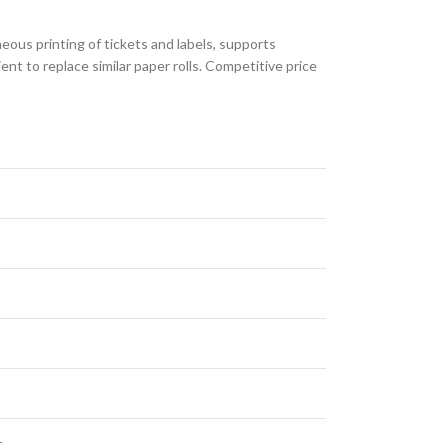
aneous printing of tickets and labels, supports
nient to replace similar paper rolls. Competitive price
r