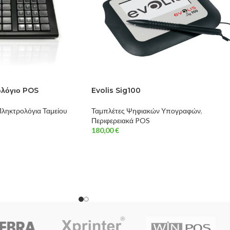
ολόγιο POS
Evolis Sig100
ληκτρολόγια Ταμείου
Ταμπλέτες Ψηφιακών Υπογραφών
,
Περιφερειακά POS
180,00
€