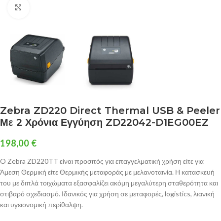
Click to enlarge
Zebra ZD220 Direct Thermal USB & Peeler
Με 2 Χρόνια Εγγύηση ZD22042-D1EG00EZ
198,00
€
O Zebra ZD220TT είναι προσιτός για επαγγελματική χρήση είτε για
Άμεση Θερμική είτε Θερμικής μεταφοράς με μελανοταινία. Η κατασκευή
του με διπλά τοιχώματα εξασφαλίζει ακόμη μεγαλύτερη σταθερότητα και
στιβαρό σχεδιασμό. Ιδανικός για χρήση σε μεταφορές, logistics, λιανική
και υγειονομική περίθαλψη.