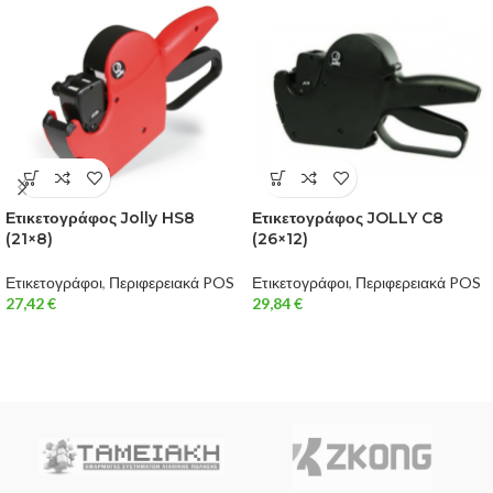
Ετικετογράφος Jolly HS8
Ετικετογράφος JOLLY C8
(21×8)
(26×12)
Ετικετογράφοι
,
Περιφερειακά POS
Ετικετογράφοι
,
Περιφερειακά POS
27,42
€
29,84
€