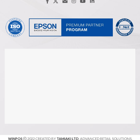
WINPOS
2022 CREATED BY
TAMIAKI LTD
. ADVANCED RETAIL SOLUTIONS.