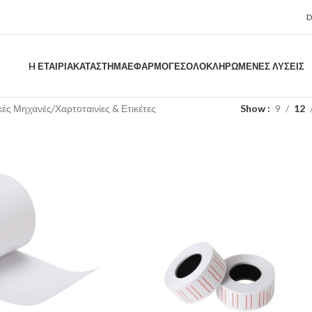
H ΕΤΑΙΡΊΑ
ΚΑΤΑΣΤΗΜΑ
ΕΦΑΡΜΟΓΈΣ
ΟΛΟΚΛΗΡΩΜΈΝΕΣ ΛΎΣΕΙΣ
κές Μηχανές
Χαρτοταινίες & Ετικέτες
Show
9
12