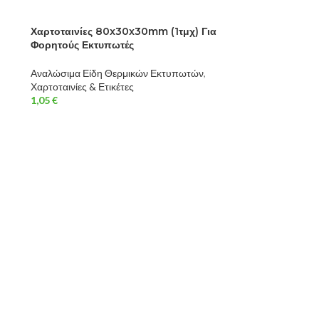
Χαρτοταινίες 80x30x30mm (1τμχ) Για
Φορητούς Εκτυπωτές
Αναλώσιμα Είδη Θερμικών Εκτυπωτών
,
Χαρτοταινίες & Ετικέτες
1,05
€