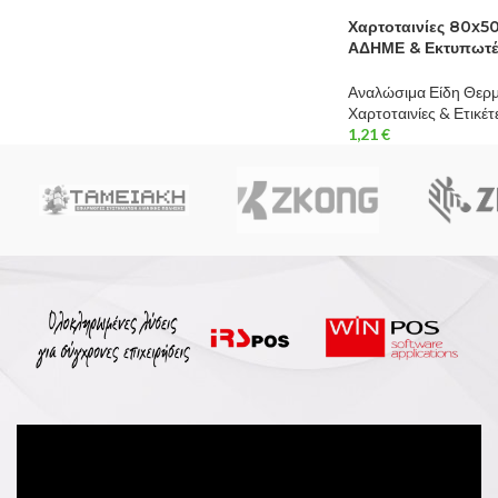
Χαρτοταινίες 80x5
ΑΔΗΜΕ & Εκτυπωτέ
Αναλώσιμα Είδη Θερ
Χαρτοταινίες & Ετικέτ
1,21
€