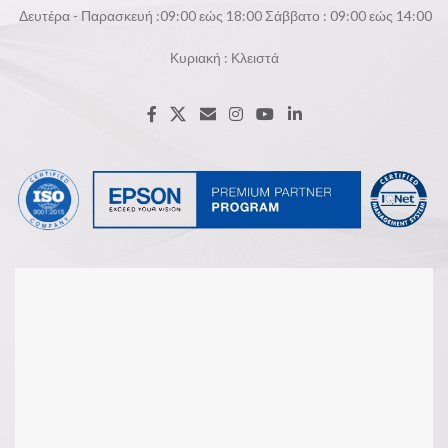
Δευτέρα - Παρασκευή :09:00 εώς 18:00 Σάββατο : 09:00 εώς 14:00
Κυριακή : Κλειστά