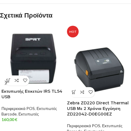
Σχετικά Προϊόντα
HOT
Εκτυπωτής Ετικετών IRS TL54
USB
Zebra ZD220 Direct Thermal
Περιφερειακά POS
,
Εκτυπωτές
USB Με 2 Χρόνια Εγγύηση
Barcode
,
Εκτυπωτές
ZD22042-D0EG00EZ
160,00
€
Περιφερειακά POS
,
Εκτυπωτές