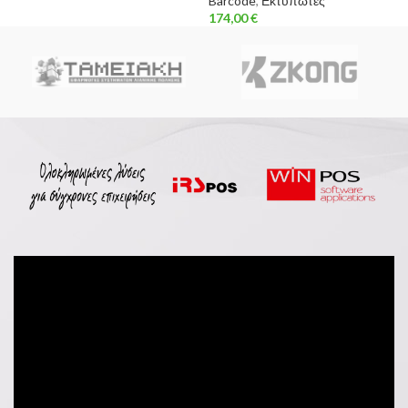
Barcode
,
Εκτυπωτές
174,00
€