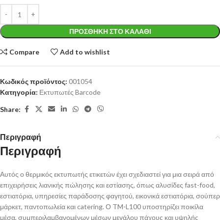
ΠΡΟΣΘΉΚΗ ΣΤΟ ΚΑΛΆΘΙ
Compare
Add to wishlist
Κωδικός προϊόντος:
001054
Κατηγορία:
Εκτυπωτές Barcode
Share:
Περιγραφή
Περιγραφή
Αυτός ο θερμικός εκτυπωτής ετικετών έχει σχεδιαστεί για μια σειρά από
επιχειρήσεις λιανικής πώλησης και εστίασης, όπως αλυσίδες fast-food,
εστιατόρια, υπηρεσίες παράδοσης φαγητού, εικονικά εστιατόρια, σούπερ
μάρκετ, παντοπωλεία και catering. Ο TM-L100 υποστηρίζει ποικίλα
μέσα, συμπεριλαμβανομένων μέσων μεγάλου πάχους και υψηλής