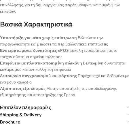
επικόλλησης, για τη δημιουργία μιας σειράς μόνιμων και ημιμόνιμων
ετικετών.
Bασικά Χαρακτηριστικά
Υποστήριξη για μέσα χωρίς επίστρωση
Βελτιώστε την
παραγωγικότητα και μειώστε τις περιβαλλοντικές επιπτώσεις
Ενσωματωμένες δυνατότητες ePOS
Εύκολη ενσωμάτωση με το
τρέχον σύστημα σημείου πώλησης
Επιφάνεια με πλαστικοποιημένη σιλικόνη
Βελτιωμένη δυνατότητα
καθαρισμού και αντικολλητική επιφάνεια
Λειτουργία συγχρονισμού και φόρτισης
Παρέχει ισχύ και δεδομένα με
ένα μόνο καλώδιο
Αξιόπιστος εξοπλισμός
Με την υποστήριξη της αποδεδειγμένης
εξυπηρέτησης και υποστήριξης της Epson
Επιπλέον πληροφορίες
Shipping & Delivery
Brochure