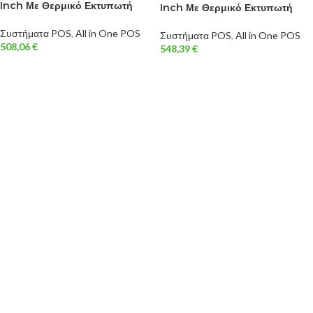
Inch Με Θερμικό Εκτυπωτή
Inch Με Θερμικό Εκτυπωτή
Συστήματα POS
,
All in One POS
Συστήματα POS
,
All in One POS
508,06
€
548,39
€