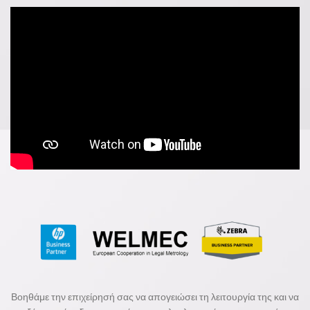
Βοηθάμε την επιχείρησή σας να απογειώσει τη λειτουργία της και να