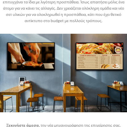
επιτυγχάνει τα ίδια με λιγότερη προσπάθεια. Ίσως απαιτήσει μόλις ένα
άτομο για να κάνει τις αλλαγές. Δεν χρειάζεται ολόκληρη ομάδα και νέο
σετ υλικών για να ολοκληρωθεί η προσπάθεια, κάτι που έχει θετικό
αντίκτυπο στο budget με πολλούς τρόπους.
Ξεκινήστε άμεσα,
την νέα μηχανογράφηση της επιχείρησης σας.