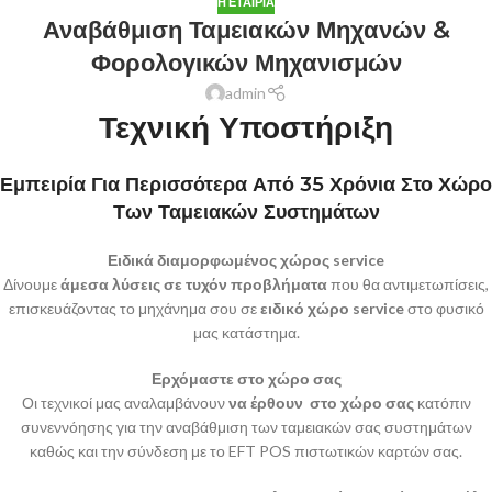
Η ΕΤΑΙΡΊΑ
Αναβάθμιση Ταμειακών Μηχανών &
Φορολογικών Μηχανισμών
admin
Τεχνική Υποστήριξη
Εμπειρία Για Περισσότερα Από 35 Χρόνια Στο Χώρο
Των Ταμειακών Συστημάτων
Ειδικά διαμορφωμένος χώρος
service
Δίνουμε
άμεσα λύσεις σε τυχόν προβλήματα
που θα αντιμετωπίσεις,
επισκευάζοντας το μηχάνημα σου σε
ειδικό χώρο service
στο φυσικό
μας κατάστημα.
Ερχόμαστε στο χώρο σας
Οι τεχνικοί μας αναλαμβάνουν
να έρθουν στο χώρο σας
κατόπιν
συνεννόησης για την αναβάθμιση των ταμειακών σας συστημάτων
καθώς και την σύνδεση με το EFT POS πιστωτικών καρτών σας.