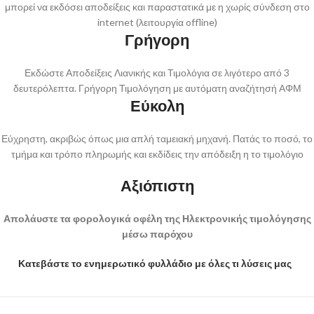
μπορεί να εκδόσει αποδείξεις και παραστατικά με η χωρίς σύνδεση στο
internet (λειτουργία offline)
Γρήγορη
Εκδώστε Αποδείξεις Λιανικής και Τιμολόγια σε λιγότερο από 3
δευτερόλεπτα. Γρήγορη Τιμολόγηση με αυτόματη αναζήτησή ΑΦΜ
Εύκολη
Εύχρηστη, ακριβώς όπως μια απλή ταμειακή μηχανή. Πατάς το ποσό, το
τμήμα και τρόπο πληρωμής και εκδίδεις την απόδειξη η το τιμολόγιο
Αξιόπιστη
Απολάυστε τα φορολογικά οφέλη της Ηλεκτρονικής τιμολόγησης
μέσω παρόχου
Κατεβάστε το ενημερωτικό φυλλάδιο με όλες τι λύσεις μας