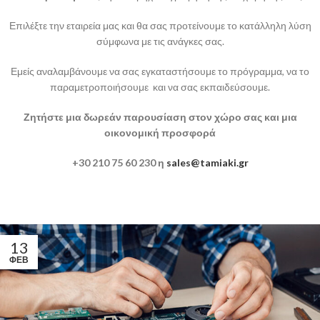
Επιλέξτε την εταιρεία μας και θα σας προτείνουμε το κατάλληλη λύση
σύμφωνα με τις ανάγκες σας.
Εμείς αναλαμβάνουμε να σας εγκαταστήσουμε το πρόγραμμα, να το
παραμετροποιήσουμε και να σας εκπαιδεύσουμε.
Ζητήστε μια δωρεάν παρουσίαση στον χώρο σας και μια
οικονομική προσφορά
+30 210 75 60 230 η
sales@tamiaki.gr
13
ΦΕΒ