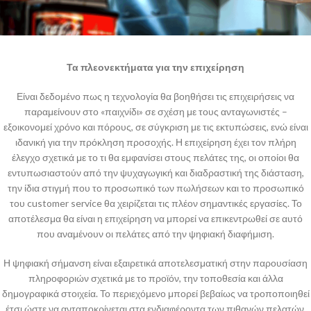
Τα πλεονεκτήματα για την επιχείρηση
Είναι δεδομένο πως η τεχνολογία θα βοηθήσει τις επιχειρήσεις να
παραμείνουν στο «παιχνίδι» σε σχέση με τους ανταγωνιστές –
εξοικονομεί χρόνο και πόρους, σε σύγκριση με τις εκτυπώσεις, ενώ είναι
ιδανική για την πρόκληση προσοχής. Η επιχείρηση έχει τον πλήρη
έλεγχο σχετικά με το τι θα εμφανίσει στους πελάτες της, οι οποίοι θα
εντυπωσιαστούν από την ψυχαγωγική και διαδραστική της διάσταση,
την ίδια στιγμή που το προσωπικό των πωλήσεων και το προσωπικό
του customer service θα χειρίζεται τις πλέον σημαντικές εργασίες. Το
αποτέλεσμα θα είναι η επιχείρηση να μπορεί να επικεντρωθεί σε αυτό
που αναμένουν οι πελάτες από την ψηφιακή διαφήμιση.
Η ψηφιακή σήμανση είναι εξαιρετικά αποτελεσματική στην παρουσίαση
πληροφοριών σχετικά με το προϊόν, την τοποθεσία και άλλα
δημογραφικά στοιχεία. Το περιεχόμενο μπορεί βεβαίως να τροποποιηθεί
έτσι ώστε να ανταποκρίνεται στα ενδιαφέροντα των πιθανών πελατών.