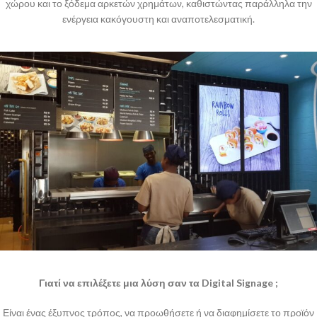
χώρου και το ξόδεμα αρκετών χρημάτων, καθιστώντας παράλληλα την
ενέργεια κακόγουστη και αναποτελεσματική.
Γιατί να επιλέξετε μια λύση σαν τα Digital Signage ;
Είναι ένας έξυπνος τρόπος, να προωθήσετε ή να διαφημίσετε το προϊόν