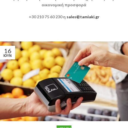
οικονομική προσφορά
+30 210 75 60 230 η
sales@tamiaki.gr
16
ΙΟΎΝ