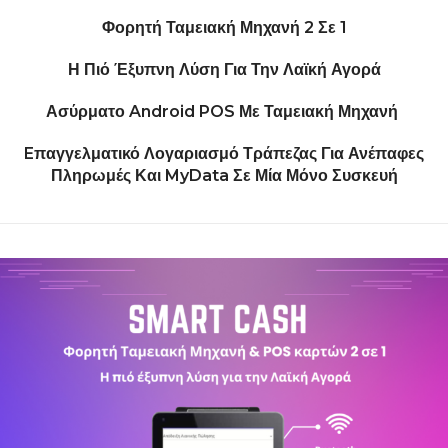
Φορητή Ταμειακή Μηχανή 2 Σε 1
Η Πιό Έξυπνη Λύση Για Την
Λαϊκή Αγορά
Ασύρματο Android POS Με
Ταμειακή Μηχανή
Eπαγγελματικό Λογαριασμό Τράπεζας Για Ανέπαφες
Πληρωμές Και MyData Σε Μία Μόνο Συσκευή