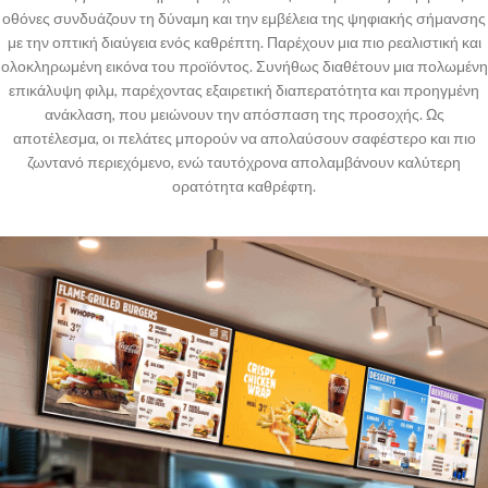
οθόνες συνδυάζουν τη δύναμη και την εμβέλεια της ψηφιακής σήμανσης
με την οπτική διαύγεια ενός καθρέπτη. Παρέχουν μια πιο ρεαλιστική και
ολοκληρωμένη εικόνα του προϊόντος. Συνήθως διαθέτουν μια πολωμένη
επικάλυψη φιλμ, παρέχοντας εξαιρετική διαπερατότητα και προηγμένη
ανάκλαση, που μειώνουν την απόσπαση της προσοχής. Ως
αποτέλεσμα, οι πελάτες μπορούν να απολαύσουν σαφέστερο και πιο
ζωντανό περιεχόμενο, ενώ ταυτόχρονα απολαμβάνουν καλύτερη
ορατότητα καθρέφτη.