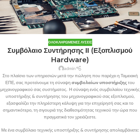
ΟΛΟΚΛΗΡΩΜΈΝΕΣ ΛΎΣΕΙΣ
Συμβόλαιο Συντήρησης ΙΙ (Εξοπλισμού
Hardware)
admin
Στο πλαίσιο των υπηρεσιών μετά την πώληση που παρέχει η Ταμειακή
ΕΠΕ, σας προτείνουμε τη σύναψη
συμβολαίων υποστήριξης
του
μηχανογραφικού σας συστήματος. Η σύναψη ενός συμβολαίου τεχνικής
υποστήριξης & συντήρησης του μηχανογραφικού σας εξοπλισμού,
εξασφαλίζει την πληρέστερη κάλυψη για την επιχείρησή σας και το
σημαντικότερο, τη σιγουριά της διαθεσιμότητας τεχνικού την ώρα που
πραγματικά τον χρειάζεστε.
Με ένα συμβόλαιο τεχνικής υποστήριξης & συντήρησης απολαμβάνετε: