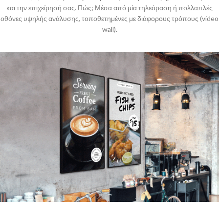
και την επιχείρησή σας. Πώς; Μέσα από μία τηλεόραση ή πολλαπλές
οθόνες υψηλής ανάλυσης, τοποθετημένες με διάφορους τρόπους (video
wall).