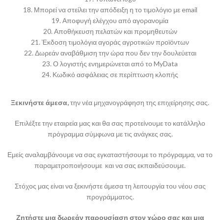
18. Μπορεί να στείλει την απόδειξη η το τιμολόγιο με email
19. Αποφυγή ελέγχου από αγορανομία
20. Αποθήκευση πελατών και προμηθευτών
21. Έκδοση τιμολόγια αγοράς αγροτικών προϊόντων
22. Δωρεάν αναβάθμιση την ώρα που δεν την δουλεύεται
23. Ο λογιστής ενημερώνεται από το MyData
24. Κωδικό ασφάλειας σε περίπτωση κλοπής
Ξεκινήστε άμεσα,
την νέα μηχανογράφηση της επιχείρησης σας.
Επιλέξτε την εταιρεία μας και θα σας προτείνουμε το κατάλληλο
πρόγραμμα σύμφωνα με τις ανάγκες σας.
Εμείς αναλαμβάνουμε να σας εγκαταστήσουμε το πρόγραμμα, να το
παραμετροποιήσουμε και να σας εκπαιδεύσουμε.
Στόχος μας είναι να ξεκινήστε άμεσα τη λειτουργία του νέου σας
προγράμματος.
Ζητήστε μια δωρεάν παρουσίαση στον χώρο σας και μια