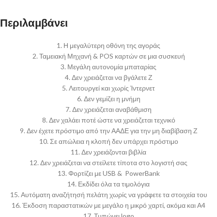
Περιλαμβάνει
1. Η μεγαλύτερη οθόνη της αγοράς
2. Ταμειακή Μηχανή & POS καρτών σε μια συσκευή
3. Μεγάλη αυτονομία μπαταρίας
4. Δεν χρειάζεται να βγάλετε Ζ
5. Λειτουργεί και χωρίς Ίντερνετ
6. Δεν γεμίζει η μνήμη
7. Δεν χρειάζεται αναβάθμιση
8. Δεν χαλάει ποτέ ώστε να χρειάζεται τεχνικό
9. Δεν έχετε πρόστιμο από την ΑΑΔΕ για την μη διαβίβαση Ζ
10. Σε απώλεια η κλοπή δεν υπάρχει πρόστιμο
11. Δεν χρειάζονται βιβλία
12. Δεν χρειάζεται να στείλετε τίποτα στο λογιστή σας
13. Φορτίζει με USB & PowerBank
14. Εκδίδει όλα τα τιμολόγια
15. Αυτόματη αναζήτησή πελάτη χωρίς να γράφετε τα στοιχεία του
16. Έκδοση παραστατικών με μεγάλο η μικρό χαρτί, ακόμα και Α4
17. Τυπώνει logo