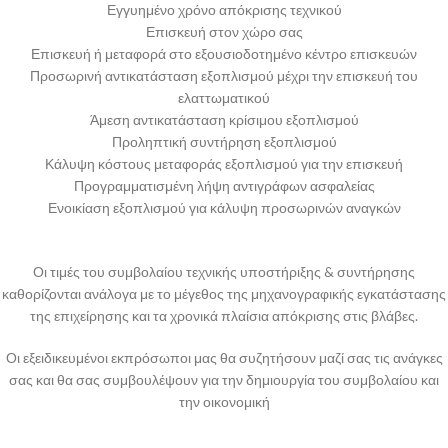
Εγγυημένο χρόνο απόκρισης τεχνικού
Επισκευή στον χώρο σας
Επισκευή ή μεταφορά στο εξουσιοδοτημένο κέντρο επισκευών
Προσωρινή αντικατάσταση εξοπλισμού μέχρι την επισκευή του
ελαττωματικού
Άμεση αντικατάσταση κρίσιμου εξοπλισμού
Προληπτική συντήρηση εξοπλισμού
Κάλυψη κόστους μεταφοράς εξοπλισμού για την επισκευή
Προγραμματισμένη λήψη αντιγράφων ασφαλείας
Ενοικίαση εξοπλισμού για κάλυψη προσωρινών αναγκών
Οι τιμές του συμβολαίου τεχνικής υποστήριξης & συντήρησης
καθορίζονται ανάλογα με το μέγεθος της μηχανογραφικής εγκατάστασης
της επιχείρησης και τα χρονικά πλαίσια απόκρισης στις βλάβες.
Οι εξειδικευμένοι εκπρόσωποι μας θα συζητήσουν μαζί σας τις ανάγκες
σας και θα σας συμβουλέψουν για την δημιουργία του συμβολαίου και
την οικονομική