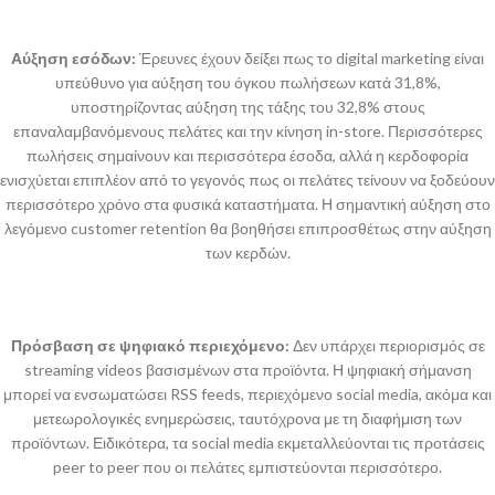
Αύξηση εσόδων:
Έρευνες έχουν δείξει πως το digital marketing είναι
υπεύθυνο για αύξηση του όγκου πωλήσεων κατά 31,8%,
υποστηρίζοντας αύξηση της τάξης του 32,8% στους
επαναλαμβανόμενους πελάτες και την κίνηση in-store. Περισσότερες
πωλήσεις σημαίνουν και περισσότερα έσοδα, αλλά η κερδοφορία
ενισχύεται επιπλέον από το γεγονός πως οι πελάτες τείνουν να ξοδεύουν
περισσότερο χρόνο στα φυσικά καταστήματα. Η σημαντική αύξηση στο
λεγόμενο customer retention θα βοηθήσει επιπροσθέτως στην αύξηση
των κερδών.
Πρόσβαση σε ψηφιακό περιεχόμενο:
Δεν υπάρχει περιορισμός σε
streaming videos βασισμένων στα προϊόντα. Η ψηφιακή σήμανση
μπορεί να ενσωματώσει RSS feeds, περιεχόμενο social media, ακόμα και
μετεωρολογικές ενημερώσεις, ταυτόχρονα με τη διαφήμιση των
προϊόντων. Ειδικότερα, τα social media εκμεταλλεύονται τις προτάσεις
peer to peer που οι πελάτες εμπιστεύονται περισσότερο.