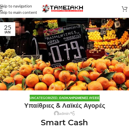
Skip to navigation
Skip to main content
25
ΙΑΝ
UNCATEGORIZED
,
ΟΛΟΚΛΗΡΩΜΈΝΕΣ ΛΎΣΕΙΣ
Υπαίθριες & Λαϊκές Αγορές
admin
Smart Cash