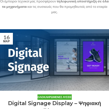
Οι έμπειροι τεχνικοί μας προσφέρουν
τηλεφωνική υποστήριξη σε όλα
τα μηχανήματα
και τις συσκευές που θα προμηθευτείς από το εταιρία
μας.
16
ΜΑΡ
ΟΛΟΚΛΗΡΩΜΈΝΕΣ ΛΎΣΕΙΣ
Digital Signage Display – Ψηφιακή