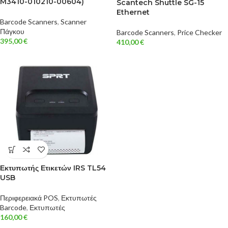
M3410-010210-00604)
Scantech Shuttle SG-15
Ethernet
Barcode Scanners
,
Scanner
Πάγκου
Barcode Scanners
,
Price Checker
395,00
€
410,00
€
Εκτυπωτής Ετικετών IRS TL54
USB
Περιφερειακά POS
,
Εκτυπωτές
Barcode
,
Εκτυπωτές
160,00
€