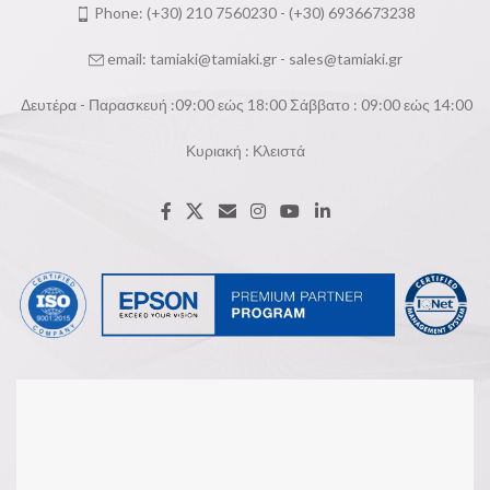
Phone: (+30) 210 7560230 - (+30) 6936673238
email:
tamiaki@tamiaki.gr
-
sales@tamiaki.gr
Δευτέρα - Παρασκευή :09:00 εώς 18:00 Σάββατο : 09:00 εώς 14:00
Κυριακή : Κλειστά