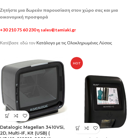
Ζητήστε μια δωρεάν παρουσίαση στον χώρο σας και μια
οικονομική προσφορά
+30 210 75 60 230 η
sales@tamiaki.gr
Κατέβασε εδώ τον
Κατάλογο με τις Ολοκληρωμένες Λύσεις
HOT
Datalogic Magellan 3410VSi,
2D, Multi-IF, Kit (USB) (