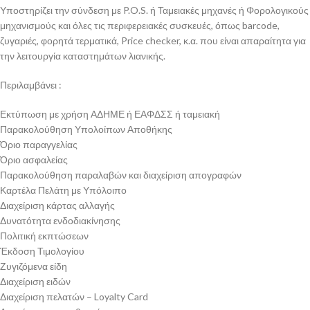
Υποστηρίζει την σύνδεση με P.O.S. ή Ταμειακές μηχανές ή Φορολογικούς
μηχανισμούς και όλες τις περιφερειακές συσκευές, όπως barcode,
ζυγαριές, φορητά τερματικά, Price checker, κ.α. που είναι απαραίτητα για
την λειτουργία καταστημάτων λιανικής.
Περιλαμβάνει :
Εκτύπωση με χρήση ΑΔΗΜΕ ή ΕΑΦΔΣΣ ή ταμειακή
Παρακολούθηση Υπολοίπων Αποθήκης
Όριο παραγγελίας
Όριο ασφαλείας
Παρακολούθηση παραλαβών και διαχείριση απογραφών
Καρτέλα Πελάτη με Υπόλοιπο
Διαχείριση κάρτας αλλαγής
Δυνατότητα ενδοδιακίνησης
Πολιτική εκπτώσεων
Έκδοση Τιμολογίου
Ζυγιζόμενα είδη
Διαχείριση ειδών
Διαχείριση πελατών – Loyalty Card