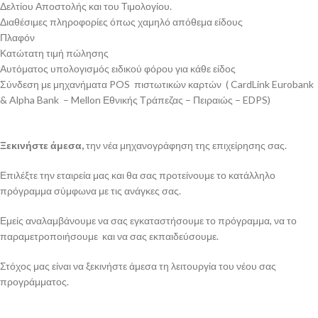
Δελτίου Αποστολής και του Τιμολογίου.
Διαθέσιμες πληροφορίες όπως χαμηλό απόθεμα είδους
Πλαφόν
Κατώτατη τιμή πώλησης
Αυτόματος υπολογισμός ειδικού φόρου για κάθε είδος
Σύνδεση με μηχανήματα POS πιστωτικών καρτών ( CardLink Eurobank
& Alpha Bank – Mellon Εθνικής Τράπεζας – Πειραιώς – EDPS)
Ξεκινήστε άμεσα,
την νέα μηχανογράφηση της επιχείρησης σας.
Επιλέξτε την εταιρεία μας και θα σας προτείνουμε το κατάλληλο
πρόγραμμα σύμφωνα με τις ανάγκες σας.
Εμείς αναλαμβάνουμε να σας εγκαταστήσουμε το πρόγραμμα, να το
παραμετροποιήσουμε και να σας εκπαιδεύσουμε.
Στόχος μας είναι να ξεκινήστε άμεσα τη λειτουργία του νέου σας
προγράμματος.