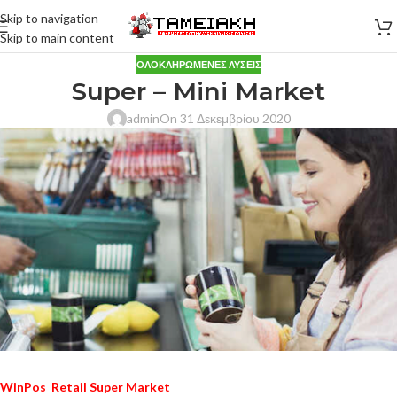
Skip to navigation
Skip to main content
ΟΛΟΚΛΗΡΩΜΈΝΕΣ ΛΎΣΕΙΣ
Super – Mini Market
admin
On 31 Δεκεμβρίου 2020
WinPos Retail Super Market