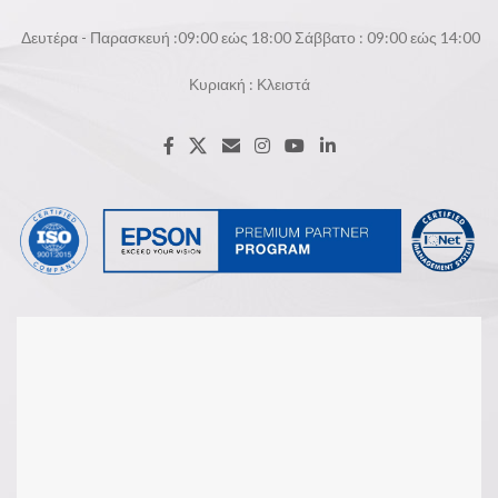
Δευτέρα - Παρασκευή :09:00 εώς 18:00 Σάββατο : 09:00 εώς 14:00
Κυριακή : Κλειστά