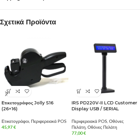
Σχετικά Προϊόντα
Ετικετογράφος Jolly S16
IRS PD220V-II LCD Customer
(26×16)
Display USB / SERIAL
Ετικετογράφοι
,
Περιφερειακά POS
Περιφερειακά POS
,
Οθόνες
45,97
€
Πελάτη
,
Οθόνες Πελάτη
77,00
€