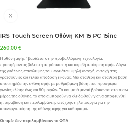
Click to enlarge
IRS Touch Screen Οθόνη KM 15 PC 15inc
260,00
€
Η οθόνη αφής ” βασίζεται στην προβαλλόμενη τεχνολογία,
προσφέροντας βέλτιστη απρόσκοπτη και ακριβή απόκριση αφής. Λόγω
της γυάλινης επικάλυψης του, εγγυάται υψηλή αντοχή, αντοχή στις
γρατσουνιές και τέλεια απόδοση εικόνας. Μια σταθερή και σταθερή βάση
υποστηρίζει την οθόνη αφής με ρυθμιζόμενη βάση που προσφέρει
γωνίες κλίσης έως και 80 μοιρών. Τα κουμπιά μενού βρίσκονται στο πίσω
μέρος της οθόνης, τα οποία μπορούν να κλειδωθούν για να αποφευχθεί
η παραβίαση και περιλαμβάνει μια εύχρηστη λειτουργία για την
απενεργοποίηση της οθόνης αφής για καθαρισμό.
Οι τιμές δεν περιλαμβάνουν το ΦΠΑ