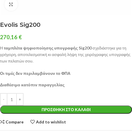
Click to enlarge
Evolis Sig200
270,16
€
Η
ταμπλέτα ψηφιοποίησης υπογραφής Sig200
σχεδιάστηκε για τη
γρήγορη, αποτελεσματική κι ασφαλή λήψη της χειρόγραφης υπογραφής
των πελατών σου.
Οι τιμές δεν περιλαμβάνουν το ΦΠΑ
Διαθέσιμο κατόπιν παραγγελίας
ΠΡΟΣΘΉΚΗ ΣΤΟ ΚΑΛΆΘΙ
Compare
Add to wishlist