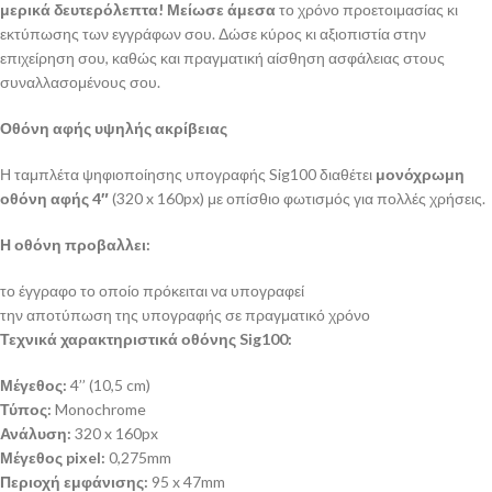
μερικά δευτερόλεπτα!
Μείωσε άμεσα
το χρόνο προετοιμασίας κι
εκτύπωσης των εγγράφων σου. Δώσε κύρος κι αξιοπιστία στην
επιχείρηση σου, καθώς και πραγματική αίσθηση ασφάλειας στους
συναλλασομένους σου.
Οθόνη αφής υψηλής ακρίβειας
Η ταμπλέτα ψηφιοποίησης υπογραφής Sig100 διαθέτει
μονόχρωμη
οθόνη αφής 4″
(320 x 160px) με οπίσθιο φωτισμός για πολλές χρήσεις.
Η οθόνη προβαλλει:
το έγγραφο το οποίο πρόκειται να υπογραφεί
την αποτύπωση της υπογραφής σε πραγματικό χρόνο
Τεχνικά χαρακτηριστικά οθόνης Sig100:
Μέγεθος:
4’’ (10,5 cm)
Τύπος:
Monochrome
Ανάλυση:
320 x 160px
Μέγεθος pixel:
0,275mm
Περιοχή εμφάνισης:
95 x 47mm