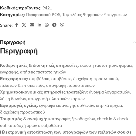
Κωδικός προϊόντος:
9421
Κατηγορίες:
Περιφερειακά POS
,
Ταμπλέτες Ψηφιακών Υπογραφών
Share:
Περιγραφή
Περιγραφή
Κυβερνητικές & διοικητικές υπηρεσίες:
έκδοση ταυτοτήτων, φόρμες
εγγραφής, αιτήσεις πιστοποιητικών
Επιχειρήσεις:
συμβόλαια, συμβάσεις, διαχείριση προσωπικού,
πελατών & επισκεπτών, υπογραφή παραστατικών
Χρηματοοικονομικές υπηρεσίες τραπεζών:
άνοιγμα λογαριασμών,
λήψη δανείων, υπογραφή πλαστικών καρτών
Εφαρμογές υγείας:
έγγραφα εισαγωγής ασθενών, ιατρικά αρχεία,
διαχείριση προσωπικού
Τουρισμός & αναψυχή:
καταγραφές ξενοδοχείων, check in & check
out, αποδοχή όρων σε αξιοθέατα
Ηλεκτρονική αποτύπωση των υπογραφών των πελατών σου σε