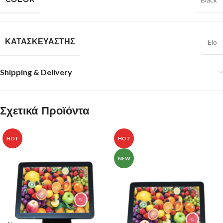
ΚΑΤΑΣΚΕΥΑΣΤΉΣ
Elo
Shipping & Delivery
Σχετικά Προϊόντα
HOT
HOT
NEW