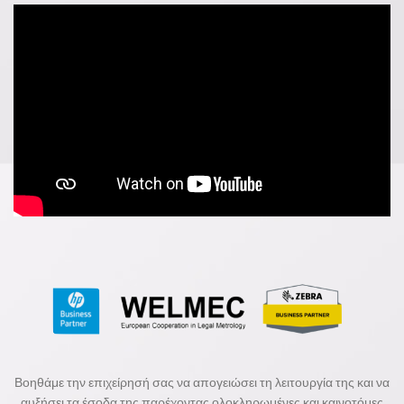
Βοηθάμε την επιχείρησή σας να απογειώσει τη λειτουργία της και να
αυξήσει τα έσοδα της παρέχοντας ολοκληρωμένες και καινοτόμες