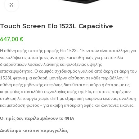
Click to enlarge
Touch Screen Elo 1523L Capacitive
647,00
€
Η οθόνη αφής τυπικής μορφής Elo 1523L 15 ιντσών είναι κατάλληλη για
να καλύψει τις απαιτήσεις αντοχής και αισθητικής για μια ποικιλία
διαδραστικών λύσεων λιανικής και φιλοξενίας υψηλής
επισκεψιμότητας. Ο κομψός σχεδιασμός γυαλιού από άκρη σε άκρη του
1523L φέρνει μια καθαρή, μοντέρνα αίσθηση σε κάθε περιβάλλον. Η
οθόνη αφής μηδενικής στεφάνης διατίθεται σε μαύρο ή άσπρο με τις
κορυφαίες στον κλάδο τεχνολογίες αφής της Elo, οι οποίες παρέχουν
σταθερή λειτουργία χωρίς drift με εξαιρετική ευκρίνεια εικόνας, ανάλυση
και μετάδοση φωτός – για ακριβή απόκριση αφής και ζωντανές εικόνες.
Οι τιμές δεν περιλαμβάνουν το ΦΠΑ
Διαθέσιμο κατόπιν παραγγελίας