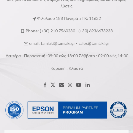
λύσεις
Φιλολάου 188 Παγκράτι ΤΚ: 11632
Phone: (+30) 210 7560230 - (+30) 6936673238
email:
tamiaki@tamiaki.gr
-
sales@tamiaki.gr
Δευτέρα - Παρασκευή :09:00 εώς 18:00 Σάββατο : 09:00 εώς 14:00
Κυριακή : Κλειστά