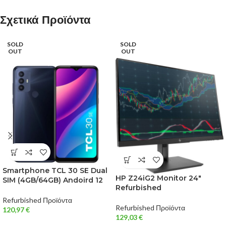
Σχετικά Προϊόντα
SOLD
SOLD
OUT
OUT
Smartphone TCL 30 SE Dual
HP Z24iG2 Monitor 24″
SIM (4GB/64GB) Andoird 12
Refurbished
Refurbished Προϊόντα
Refurbished Προϊόντα
120,97
€
129,03
€