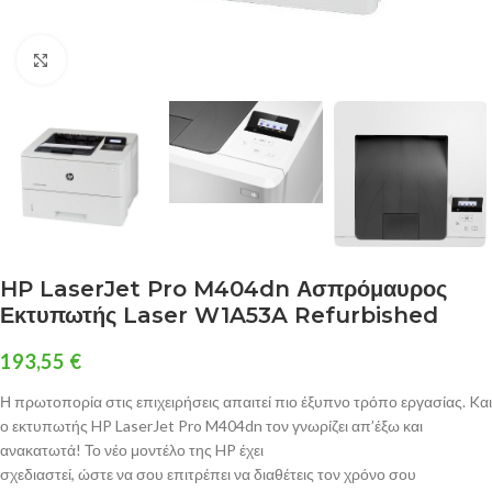
Click to enlarge
HP LaserJet Pro M404dn Ασπρόμαυρος
Εκτυπωτής Laser W1A53A Refurbished
193,55
€
Η πρωτοπορία στις επιχειρήσεις απαιτεί πιο έξυπνο τρόπο εργασίας. Kαι
ο εκτυπωτής HP LaserJet Pro M404dn τον γνωρίζει απ’έξω και
ανακατωτά! Το νέο μοντέλο της HP έχει
σχεδιαστεί, ώστε να σου επιτρέπει να διαθέτεις τον χρόνο σου