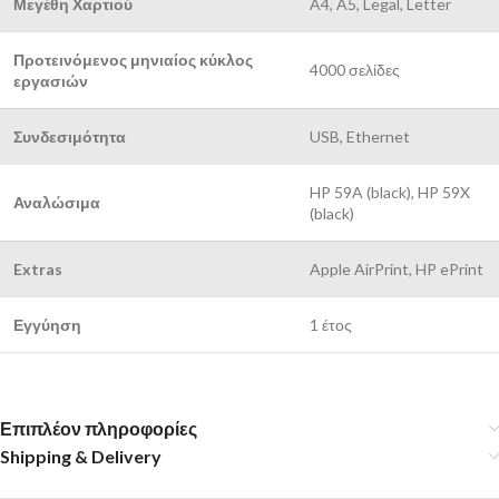
Μεγέθη Χαρτιού
A4, A5, Legal, Letter
Προτεινόμενος μηνιαίος κύκλος
4000 σελίδες
εργασιών
Συνδεσιμότητα
USB, Ethernet
HP 59A (black), HP 59X
Αναλώσιμα
(black)
Extras
Apple AirPrint, HP ePrint
Εγγύηση
1 έτος
Επιπλέον πληροφορίες
Shipping & Delivery