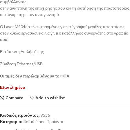
συμβάλλοντας
στην ανάπτυξη της επιχείρησής σου και τη διατήρηση της πρωτοπορίας
σε σύγκριση με τον ανταγωνισμό
Ο Laser M404dn είναι φτιαγμένος για να “γράψει” μεγάλες αποστάσεις
στον κύκλο εργασιών και να γίνει ο κατάλληλος συνεργάτης στο γραφείο
σου!
Εκτύπωση Διπλής όψης
Σύνδεση Ethernet/USB
Οι τιμές δεν περιλαμβάνουν το ΦΠΑ
Εξαντλημένο
Compare
Add to wishlist
Κωδικός προϊόντος:
9556
Κατηγορία:
Refurbished Προϊόντα