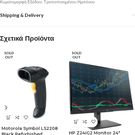
Κυματομορφή Εξόδου: Τροποποιημένου Ημιτόνου
Shipping & Delivery
Σχετικά Προϊόντα
SOLD
SOLD
OUT
OUT
Motorola Symbol LS2208
HP Z24iG2 Monitor 24″
Black Refurbished