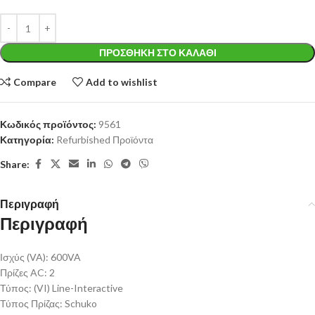
ΠΡΟΣΘΉΚΗ ΣΤΟ ΚΑΛΆΘΙ
Compare
Add to wishlist
Κωδικός προϊόντος:
9561
Κατηγορία:
Refurbished Προϊόντα
Share:
Περιγραφή
Περιγραφή
Ισχύς (VA): 600VA
Πρίζες AC: 2
Τύπος: (VI) Line-Interactive
Τύπος Πρίζας: Schuko