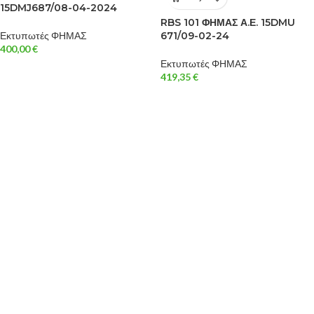
15DMJ687/08-04-2024
RBS 101 ΦΗΜΑΣ Α.Ε. 15DMU
Εκτυπωτές ΦΗΜΑΣ
671/09-02-24
400,00
€
Εκτυπωτές ΦΗΜΑΣ
419,35
€