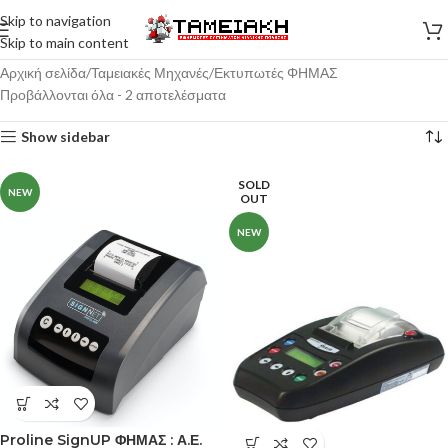
Skip to navigation
Skip to main content
Αρχική σελίδα
Ταμειακές Μηχανές
Εκτυπωτές ΦΗΜΑΣ
Προβάλλονται όλα - 2 αποτελέσματα
Show sidebar
SOLD
NEW
OUT
NEW
Proline SignUP ΦΗΜΑΣ : Α.Ε.