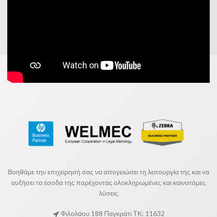
Βοηθάμε την επιχείρησή σας να απογειώσει τη λειτουργία της και να
αυξήσει τα έσοδα της παρέχοντας ολοκληρωμένες και καινοτόμες
λύσεις
Φιλολάου 188 Παγκράτι ΤΚ: 11632