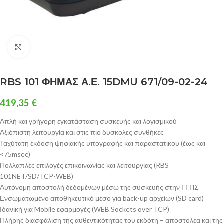
Click to enlarge
RBS 101 ΦΗΜΑΣ Α.Ε. 15DMU 671/09-02-24
419,35
€
Απλή και γρήγορη εγκατάσταση συσκευής και λογισμικού
Αξιόπιστη λειτουργία και στις πιο δύσκολες συνθήκες
Ταχύτατη έκδοση ψηφιακής υπογραφής και παραστατικού (έως και
<75msec)
Πολλαπλές επιλογές επικοινωνίας και λειτουργίας (RBS
101NET/SD/TCP-WEB)
Αυτόνομη αποστολή δεδομένων μέσω της συσκευής στην ΓΓΠΣ
Ενσωματωμένο αποθηκευτικό μέσο για back-up αρχείων (SD card)
Ιδανική για Mobile εφαρμογές (WEB Sockets over TCP)
Πλήρης διασφάλιση της αυθεντικότητας του εκδότη – αποστολέα και της