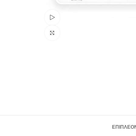
Watch video
Click to enlarge
ΕΠΙΠΛΈΟ