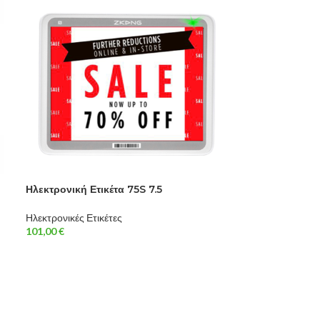
Ηλεκτρονική Ετ
Ηλεκτρονικές Ετι
Ηλεκτρονική Ετικέτα 75S 7.5
110,00
€
Ηλεκτρονικές Ετικέτες
101,00
€