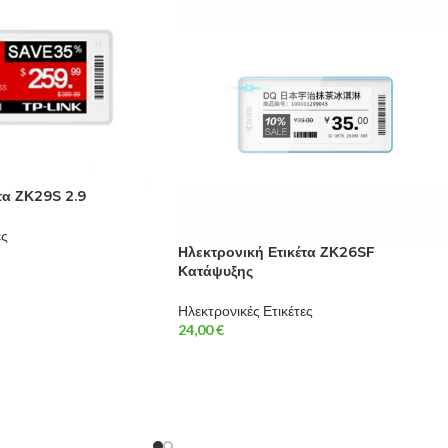
τα ΖΚ29S 2.9
ες
Ηλεκτρονική Ετικέτα ΖΚ26SF
Κατάψυξης
Ηλεκτρονικές Ετικέτες
24,00
€