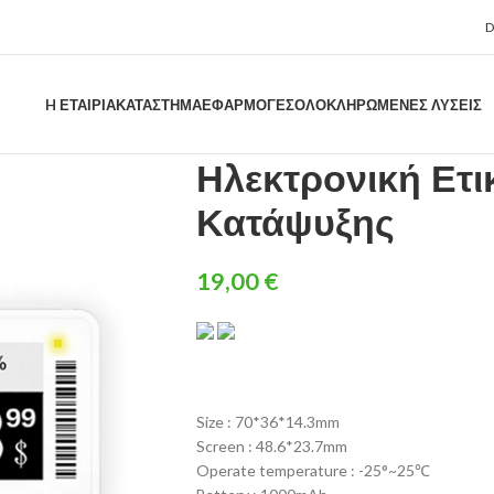
H ΕΤΑΙΡΊΑ
ΚΑΤΑΣΤΗΜΑ
ΕΦΑΡΜΟΓΈΣ
ΟΛΟΚΛΗΡΩΜΈΝΕΣ ΛΎΣΕΙΣ
Ηλεκτρονική Ετι
Κατάψυξης
19,00
€
Size : 70*36*14.3mm
Screen : 48.6*23.7mm
Operate temperature : -25°~25℃