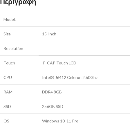
Περιγραφή
Model.
Size
15-Inch
Resolution
Touch
P-CAP Touch LCD
CPU
Intel® J6412 Celeron 2.60Ghz
RAM
DDR4 8GB
SSD
256GB SSD
OS
Windows 10, 11 Pro