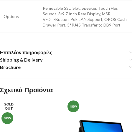
Removable SSD Slot, Speaker, Touch Has
Sounds, 8/9.7-inch Rear Display, MSR,
Options
VFD, I-Button, PoE LAN Support, OPOS Cash
Drawer Port, 3*RJ45 Transfer to DB9 Port
Επιπλέον πληροφορίες
Shipping & Delivery
Brochure
Σχετικά Προϊόντα
SOLD
NEW
OUT
NEW