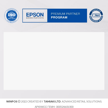
WINPOS
2022 CREATED BY
TAMIAKI LTD
. ADVANCED RETAIL SOLUTIONS.
ΑΡΙΘΜΟΣ ΓΕΜΗ: 000524601000