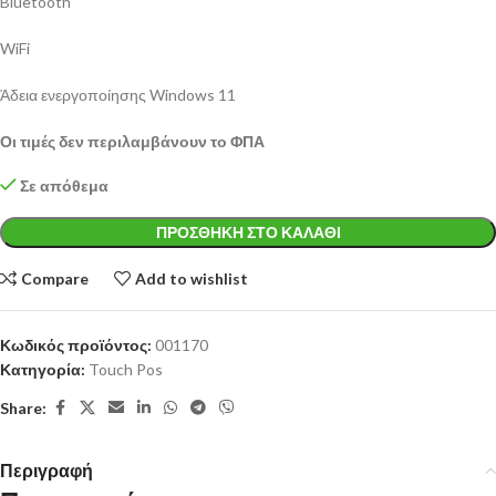
Bluetooth
WiFi
Άδεια ενεργοποίησης Windows 11
Οι τιμές δεν περιλαμβάνουν το ΦΠΑ
Σε απόθεμα
ΠΡΟΣΘΉΚΗ ΣΤΟ ΚΑΛΆΘΙ
Compare
Add to wishlist
Κωδικός προϊόντος:
001170
Κατηγορία:
Touch Pos
Share:
Περιγραφή