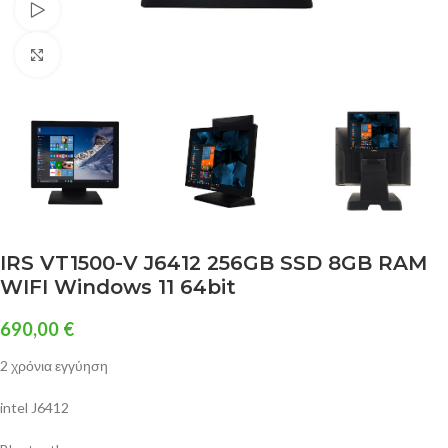
Watch video
Click to enlarge
IRS VT1500-V J6412 256GB SSD 8GB RAM
WIFI Windows 11 64bit
690,00
€
2 χρόνια εγγύηση
intel J6412