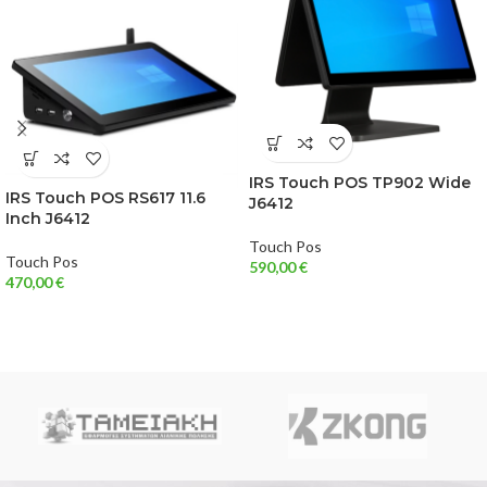
IRS Touch POS TP902 Wide
IRS Touch POS RS617 11.6
J6412
Inch J6412
Touch Pos
Touch Pos
590,00
€
470,00
€