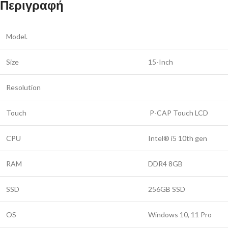
Περιγραφή
Model.
Size
15-Inch
Resolution
Touch
P-CAP Touch LCD
CPU
Intel® i5 10th gen
RAM
DDR4 8GB
SSD
256GB SSD
OS
Windows 10, 11 Pro