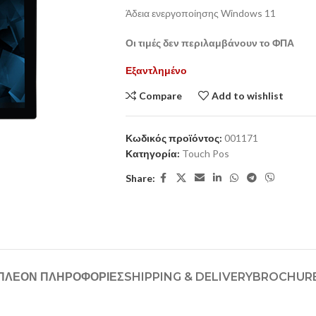
Άδεια ενεργοποίησης Windows 11
Οι τιμές δεν περιλαμβάνουν το ΦΠΑ
Εξαντλημένο
Compare
Add to wishlist
Κωδικός προϊόντος:
001171
Κατηγορία:
Touch Pos
Share:
ΠΛΈΟΝ ΠΛΗΡΟΦΟΡΊΕΣ
SHIPPING & DELIVERY
BROCHUR