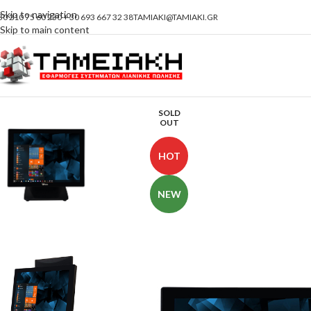
Skip to navigation
30 210 75 60 230 + 30 693 667 32 38
TAMIAKI@TAMIAKI.GR
Skip to main content
SOLD
OUT
HOT
NEW