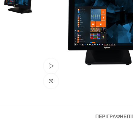
Watch video
Click to enlarge
ΠΕΡΙΓΡΑΦΉ
ΕΠΙ