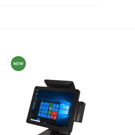
NEW
NEW