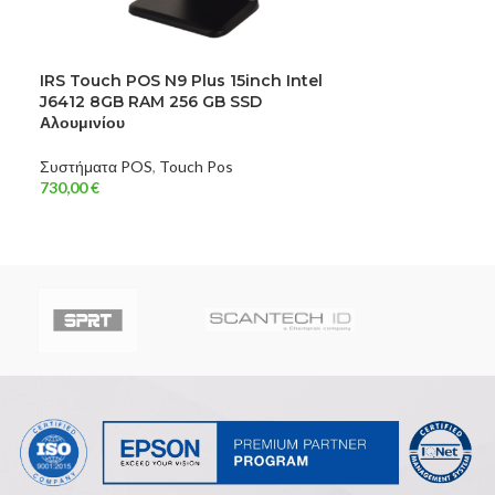
IRS Touch POS N9 Plus 15inch Intel
IRS Touch POS 
J6412 8GB RAM 256 GB SSD
J6412 8GB RA
Αλουμινίου
Αλουμινίου
Συστήματα POS
,
Touch Pos
Συστήματα POS
,
730,00
€
780,00
€