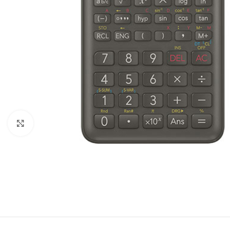
Click to enlarge