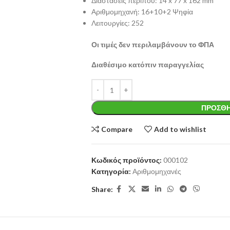
Διαστάσεις περίπου: 14 x 77 x 162 mm
Αριθμομηχανή: 16+10+2 Ψηφία
Λειτουργίες: 252
Οι τιμές δεν περιλαμβάνουν το ΦΠΑ
Διαθέσιμο κατόπιν παραγγελίας
ΠΡΟΣΘΉ
Compare
Add to wishlist
Κωδικός προϊόντος:
000102
Κατηγορία:
Αριθμομηχανές
Share: