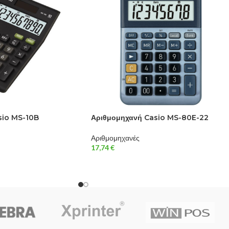
sio MS-10B
Αριθμομηχανή Casio MS-80E-22
Αριθμομηχανές
17,74
€