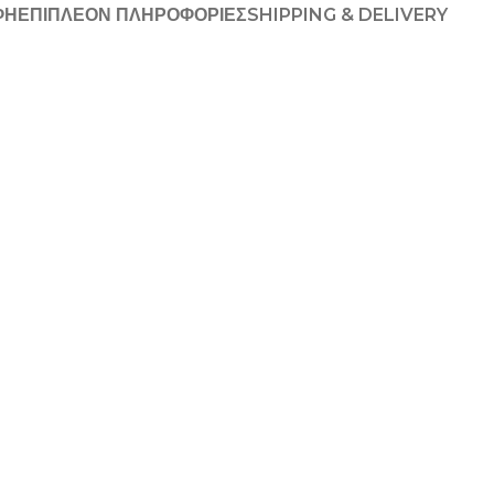
ΦΉ
ΕΠΙΠΛΈΟΝ ΠΛΗΡΟΦΟΡΊΕΣ
SHIPPING & DELIVERY