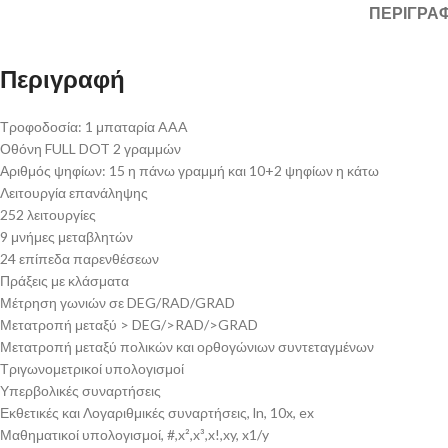
ΠΕΡΙΓΡΑ
Περιγραφή
Τροφοδοσία: 1 μπαταρία AAA
Οθόνη FULL DOT 2 γραμμών
Αριθμός ψηφίων: 15 η πάνω γραμμή και 10+2 ψηφίων η κάτω
Λειτουργία επανάληψης
252 λειτουργίες
9 μνήμες μεταβλητών
24 επίπεδα παρενθέσεων
Πράξεις με κλάσματα
Μέτρηση γωνιών σε DEG/RAD/GRAD
Μετατροπή μεταξύ > DEG/>RAD/>GRAD
Μετατροπή μεταξύ πολικών και ορθογώνιων συντεταγμένων
Τριγωνομετρικοί υπολογισμοί
Υπερβολικές συναρτήσεις
Εκθετικές και Λογαριθμικές συναρτήσεις, ln, 10x, ex
Μαθηματικοί υπολογισμοί, #,x²,x³,x!,xy, x1/y