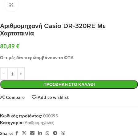
Click to enlarge
Αριθμομηχανή Casio DR-320RE Με
Χαρτοταινία
80,89
€
Οι τιμές δεν περιλαμβάνουν το ΦΠΑ
ΠΡΟΣΘΉΚΗ ΣΤΟ ΚΑΛΆΘΙ
Compare
Add to wishlist
Κωδικός προϊόντος:
000095
Κατηγορία:
Αριθμομηχανές
Share: