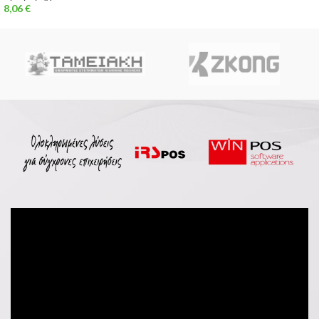
8,06
€