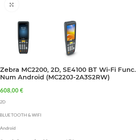
Click to enlarge
Zebra MC2200, 2D, SE4100 BT Wi-Fi Func.
Num Android (MC220J-2A3S2RW)
608,00
€
2D
BLUETOOTH & WIFI
Android