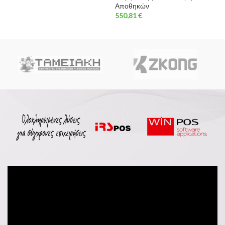
Αποθηκών
550,81
€