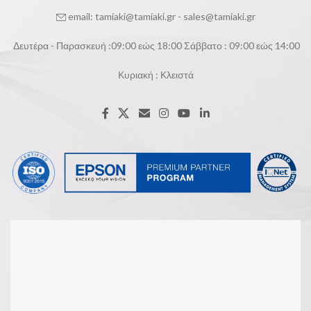
email:
tamiaki@tamiaki.gr
-
sales@tamiaki.gr
Δευτέρα - Παρασκευή :09:00 εώς 18:00 Σάββατο : 09:00 εώς 14:00
Κυριακή : Κλειστά