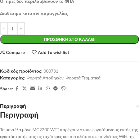
Οι τιμές δεν περιλαμβάνουν το ΦΠΑ
Διαθέσιμο κατόπιν παραγγελίας
ΠΡΟΣΘΉΚΗ ΣΤΟ ΚΑΛΆΘΙ
Compare
Add to wishlist
Κωδικός προϊόντος:
000731
Κατηγορίες:
Φορητά Αποθηκών
,
Φορητά Τερματικά
Share:
Περιγραφή
Περιγραφή
Τα μοντέλα μόνο MC2200 WiFi παρέχουν στους εργαζόμενους εντός της
εγκατάστασής σας τις ταχύτερες και πιο αξιόπιστες συνδέσεις WiFi της