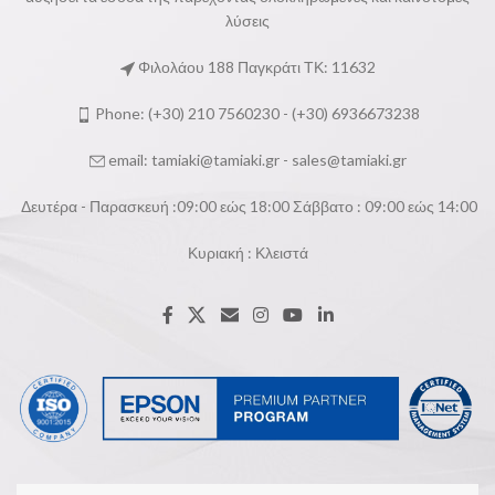
λύσεις
Φιλολάου 188 Παγκράτι ΤΚ: 11632
Phone: (+30) 210 7560230 - (+30) 6936673238
email:
tamiaki@tamiaki.gr
-
sales@tamiaki.gr
Δευτέρα - Παρασκευή :09:00 εώς 18:00 Σάββατο : 09:00 εώς 14:00
Κυριακή : Κλειστά