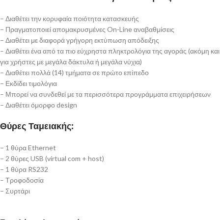
– Διαθέτει την κορυφαία ποιότητα κατασκευής
– Πραγματοποιεί απομακρυσμένες On-Line αναβαθμίσεις
– Διαθέτει με διαφορά γρήγορη εκτύπωση απόδειξης
– Διαθέτει ένα από τα πιο εύχρηστα πληκτρολόγια της αγοράς (ακόμη και
για χρήστες με μεγάλα δάκτυλα ή μεγάλα νύχια)
– Διαθέτει πολλά (14) τμήματα σε πρώτο επίπεδο
– Εκδίδει τιμολόγια
– Μπορεί να συνδεθεί με τα περισσότερα προγράμματα επιχειρήσεων
– Διαθέτει όμορφο design
Θύρες Ταμειακής:
– 1 θύρα Ethernet
– 2 θύρες USB (virtual com + host)
– 1 θύρα RS232
– Τροφοδοσία
– Συρτάρι