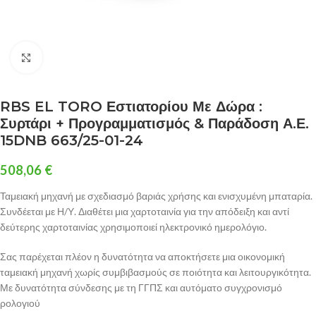
Click to enlarge
RBS EL TORO Εστιατορίου Με Δώρα :
Συρτάρι + Προγραμματισμός & Παράδοση Α.Ε.
15DNB 663/25-01-24
508,06
€
Ταμειακή μηχανή με σχεδιασμό βαριάς χρήσης και ενισχυμένη μπαταρία.
Συνδέεται με Η/Υ. Διαθέτει μια χαρτοταινία για την απόδειξη και αντί
δεύτερης χαρτοταινίας χρησιμοποιεί ηλεκτρονικό ημερολόγιο.
Σας παρέχεται πλέον η δυνατότητα να αποκτήσετε μια οικονομική
ταμειακή μηχανή χωρίς συμβιβασμούς σε ποιότητα και λειτουργικότητα.
Με δυνατότητα σύνδεσης με τη ΓΓΠΣ και αυτόματο συγχρονισμό
ρολογιού