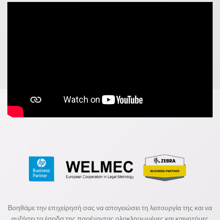
Βοηθάμε την επιχείρησή σας να απογειώσει τη λειτουργία της και να
αυξήσει τα έσοδα της παρέχοντας ολοκληρωμένες και καινοτόμες