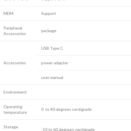
MDM
Support
Peripheral
package
Accessories
USB Type C
Accessories
power adapter
user manual
Environment
Operating
0 to 40 degrees centigrade
temperature
Storage
-10 to 60 degrees centigrade