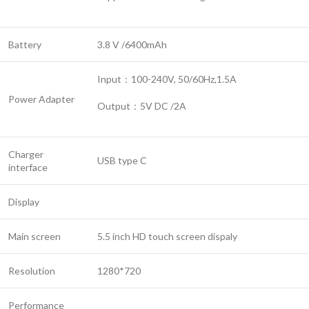
Battery
3.8 V /6400mAh
Input：100-240V, 50/60Hz,1.5A
Power Adapter
Output：5V DC /2A
Charger
USB type C
interface
Display
Main screen
5.5 inch HD touch screen dispaly
Resolution
1280*720
Performance